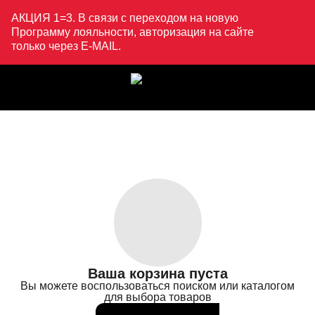
АКЦИЯ 1=3. В связи с переходом на новую
Программу лояльности, авторизация на сайте
только через E-MAIL.
Ваша корзина пуста
Вы можете воспользоваться поиском или каталогом
для выбора товаров