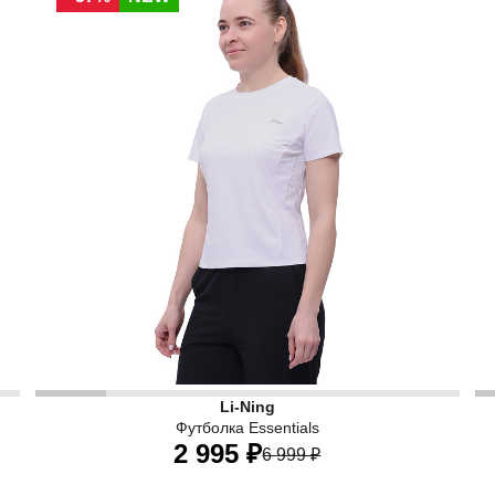
Ж
Li-Ning
Футболка Essentials
2 995 ₽
6 999 ₽