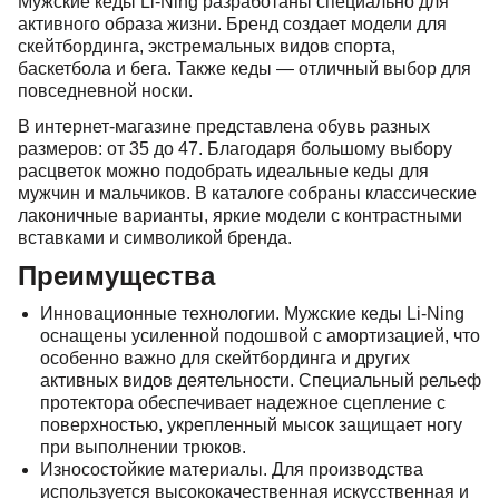
Мужские кеды Li-Ning разработаны специально для
активного образа жизни. Бренд создает модели для
47 RU
скейтбординга, экстремальных видов спорта,
баскетбола и бега. Также кеды — отличный выбор для
повседневной носки.
В интернет-магазине представлена обувь разных
размеров: от 35 до 47. Благодаря большому выбору
расцветок можно подобрать идеальные кеды для
мужчин и мальчиков. В каталоге собраны классические
лаконичные варианты, яркие модели с контрастными
вставками и символикой бренда.
Преимущества
Инновационные технологии. Мужские кеды Li-Ning
оснащены усиленной подошвой с амортизацией, что
особенно важно для скейтбординга и других
активных видов деятельности. Специальный рельеф
протектора обеспечивает надежное сцепление с
поверхностью, укрепленный мысок защищает ногу
при выполнении трюков.
Износостойкие материалы. Для производства
используется высококачественная искусственная и