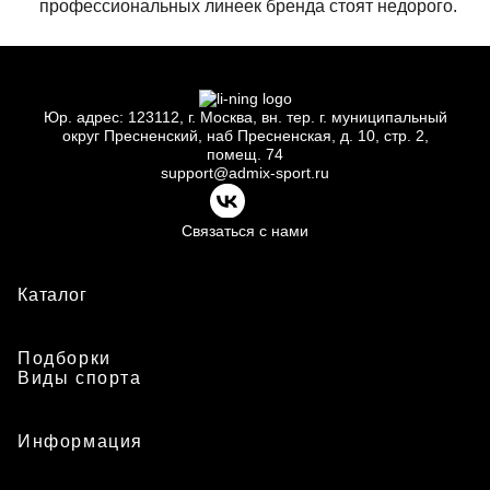
профессиональных линеек бренда стоят недорого.
Юр.
адрес: 123112, г.
Москва, вн.
тер. г.
муниципальный
округ Пресненский, наб Пресненская, д.
10, стр.
2,
помещ.
74
support@admix-sport.ru
Связаться с нами
Каталог
Подборки
Виды спорта
Информация