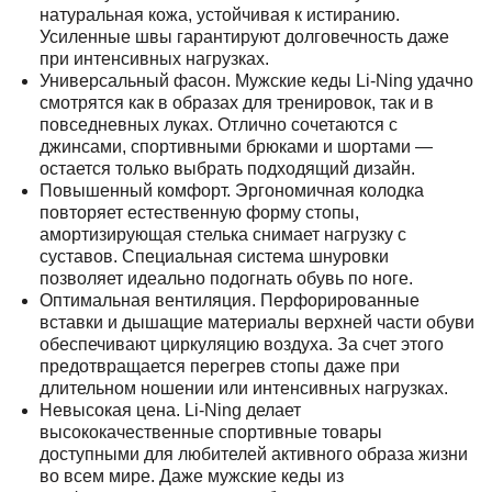
натуральная кожа, устойчивая к истиранию.
Усиленные швы гарантируют долговечность даже
при интенсивных нагрузках.
Универсальный фасон. Мужские кеды Li-Ning удачно
смотрятся как в образах для тренировок, так и в
повседневных луках. Отлично сочетаются с
джинсами, спортивными брюками и шортами —
остается только выбрать подходящий дизайн.
Повышенный комфорт. Эргономичная колодка
повторяет естественную форму стопы,
амортизирующая стелька снимает нагрузку с
суставов. Специальная система шнуровки
позволяет идеально подогнать обувь по ноге.
Оптимальная вентиляция. Перфорированные
вставки и дышащие материалы верхней части обуви
обеспечивают циркуляцию воздуха. За счет этого
предотвращается перегрев стопы даже при
длительном ношении или интенсивных нагрузках.
Невысокая цена. Li-Ning делает
высококачественные спортивные товары
доступными для любителей активного образа жизни
во всем мире. Даже мужские кеды из