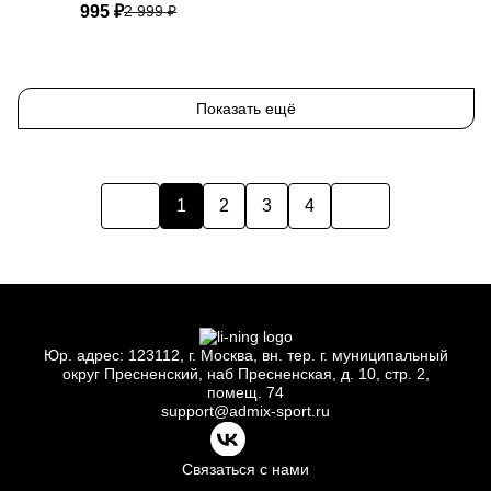
995 ₽
2 999 ₽
One-size
Показать ещё
1
2
3
4
Юр.
адрес: 123112, г.
Москва, вн.
тер. г.
муниципальный
округ Пресненский, наб Пресненская, д.
10, стр.
2,
помещ.
74
support@admix-sport.ru
Связаться с нами