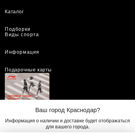
Каталог
Подборки
Виды спорта
Информация
Подарочные карты
Положение о программе лояльности
Ваш город Краснодар?
Присоединиться
Авторизоваться
Информация о наличии и доставке будет отображаться
для вашего города.