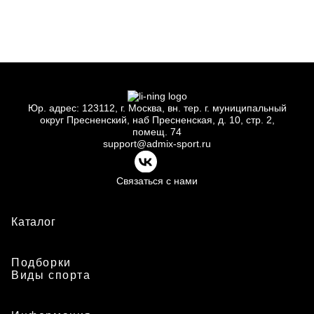
40
42
44
46
48
50
52
Юр.
адрес: 123112, г.
Москва, вн.
тер. г.
муниципальный
округ Пресненский, наб Пресненская, д.
10, стр.
2,
помещ.
74
support@admix-sport.ru
Связаться с нами
Каталог
Подборки
Виды спорта