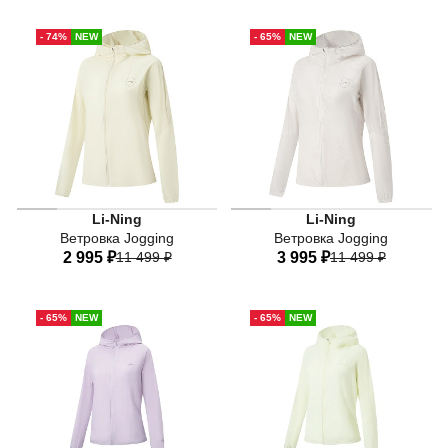
40
42
44
46
48
40
42
44
46
48
- 74%
NEW
- 65%
NEW
50
50
Li-Ning
Li-Ning
Ветровка Jogging
Ветровка Jogging
2 995 ₽
11 499 ₽
3 995 ₽
11 499 ₽
40
42
44
46
48
40
42
44
46
48
- 65%
NEW
- 65%
NEW
50
50