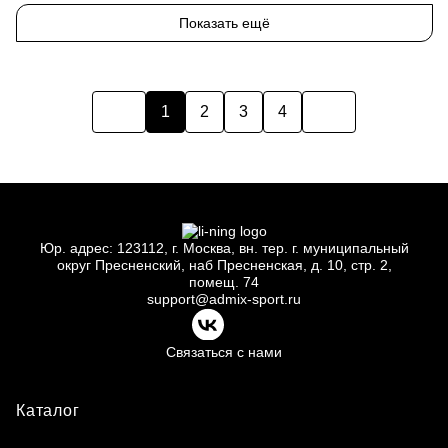
50
Показать ещё
1
2
3
4
Юр.
адрес: 123112, г.
Москва, вн.
тер. г.
муниципальный
округ Пресненский, наб Пресненская, д.
10, стр.
2,
помещ.
74
support@admix-sport.ru
Связаться с нами
Каталог