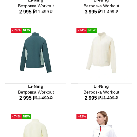
Li-Ning
Li-Ning
Ветровка Workout
Ветровка Workout
2 995 ₽
11 499 ₽
3 995 ₽
11 499 ₽
40
42
44
46
48
40
42
44
46
48
- 74%
NEW
- 74%
NEW
50
52
50
52
Женская ветровка Li-Ning из коллекции Workout зеленог
Женская ветровка Li-Ning и
Li-Ning
Li-Ning
Ветровка Workout
Ветровка Workout
2 995 ₽
11 499 ₽
2 995 ₽
11 499 ₽
40
42
44
46
48
40
42
44
46
48
- 74%
NEW
- 62%
50
52
50
52