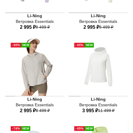
Женская фиолетовая ветровка Li-Ning Essentials — для
Женская белая ветровка Li
Li-Ning
Li-Ning
Ветровка Essentials
Ветровка Essentials
2 995 ₽
8 499 ₽
2 995 ₽
8 499 ₽
40
42
44
46
48
40
42
44
46
48
- 65%
NEW
- 65%
NEW
50
52
50
52
Женская серая ветровка Li-Ning Essentials — для акти
Женская ветровка Li-Ning 
Li-Ning
Li-Ning
Ветровка Essentials
Ветровка Essentials
2 995 ₽
8 499 ₽
3 995 ₽
11 499 ₽
40
42
44
46
48
40
42
44
46
48
- 74%
NEW
- 65%
NEW