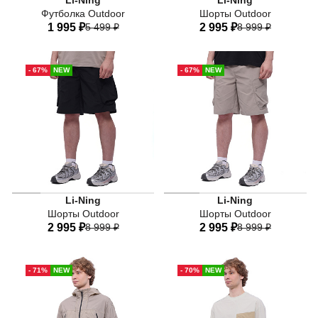
Li-Ning
Li-Ning
Футболка Outdoor
Шорты Outdoor
1 995 ₽
5 499 ₽
2 995 ₽
8 999 ₽
44
46
48
50
52
44
46
48
50
52
- 67%
NEW
- 67%
NEW
54
54
Li-Ning
Li-Ning
Шорты Outdoor
Шорты Outdoor
2 995 ₽
8 999 ₽
2 995 ₽
8 999 ₽
44
46
48
50
52
44
46
48
50
52
- 71%
NEW
- 70%
NEW
54
54