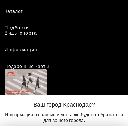
Каталог
Подборки
Виды спорта
Информация
Подарочные карты
Положение о программе лояльности
Ваш город Краснодар?
Присоединиться
Авторизоваться
Информация о наличии и доставке будет отображаться
для вашего города.