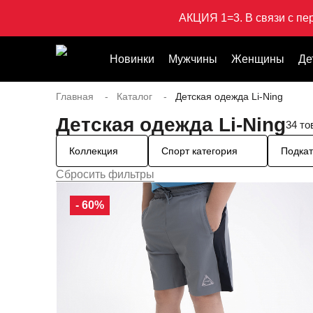
АКЦИЯ 1=3. В связи с пе
Новинки
Мужчины
Женщины
Де
Главная
Каталог
Детская одежда Li-Ning
Детская одежда Li-Ning
34 то
Коллекция
Спорт категория
Подкат
- 60%