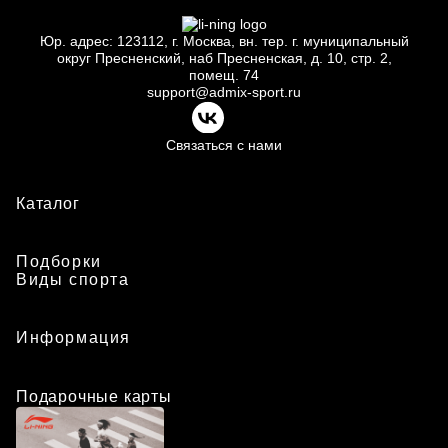
Юр.
адрес: 123112, г.
Москва, вн.
тер. г.
муниципальный
округ Пресненский, наб Пресненская, д.
10, стр.
2,
помещ.
74
support@admix-sport.ru
Связаться с нами
Каталог
Подборки
Виды спорта
Информация
Подарочные карты