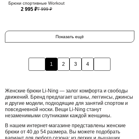
Брюки спортивные Workout
2 995 ₽
7 999 ₽
40
42
44
46
48
50
Показать ещё
1
2
3
4
Женские брюки Li-Ning — залог комфорта и свободы
движений. Бренд предлагает штаны, леггинсы, джинсы
и другие модели, подходящие для занятий спортом и
повседневной носки. Вещи Li-Ning станут
незаменимыми спутниками каждой женщины.
В нашем интернет-магазине представлены женские
брюки от 40 до 54 размера. Вы можете подобрать
вариант для любого сезона: из легких и дышащих