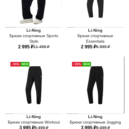
Li-Ning
Li-Ning
Брюки спортивные Sports
Брюки спортивные
Style
Essentials
2 995 ₽
11 499 ₽
2 995 ₽
6 999 ₽
40
42
44
46
48
40
42
44
46
48
- 53%
NEW
- 53%
NEW
50
50
52
Li-Ning
Li-Ning
Брюки спортивные Workout
Брюки спортивные Jogging
3 995 ₽
8 499 ₽
3 995 ₽
8 499 ₽