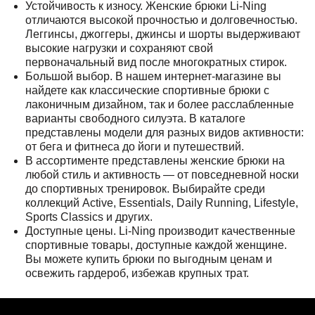
Устойчивость к износу. Женские брюки Li-Ning
отличаются высокой прочностью и долговечностью.
Леггинсы, джоггеры, джинсы и шорты выдерживают
высокие нагрузки и сохраняют свой
первоначальный вид после многократных стирок.
Большой выбор. В нашем интернет-магазине вы
найдете как классические спортивные брюки с
лаконичным дизайном, так и более расслабленные
варианты свободного силуэта. В каталоге
представлены модели для разных видов активности:
от бега и фитнеса до йоги и путешествий.
В ассортименте представлены женские брюки на
любой стиль и активность — от повседневной носки
до спортивных тренировок. Выбирайте среди
коллекций Active, Essentials, Daily Running, Lifestyle,
Sports Classics и других.
Доступные цены. Li-Ning производит качественные
спортивные товары, доступные каждой женщине.
Вы можете купить брюки по выгодным ценам и
освежить гардероб, избежав крупных трат.