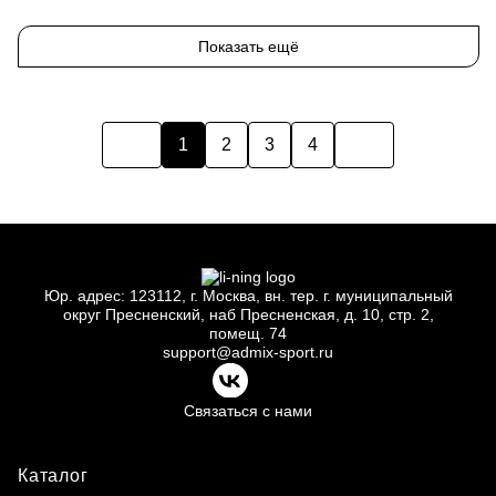
One-size
Показать ещё
1
2
3
4
Юр.
адрес: 123112, г.
Москва, вн.
тер. г.
муниципальный
округ Пресненский, наб Пресненская, д.
10, стр.
2,
помещ.
74
support@admix-sport.ru
Связаться с нами
Каталог