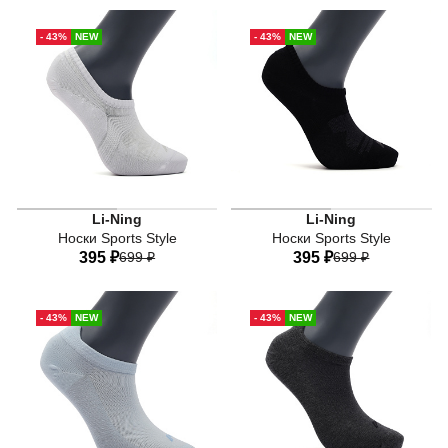
41-44
38-41
35-38
41-44
38-41
35-38
- 43%
NEW
- 43%
NEW
Li-Ning
Li-Ning
Носки Sports Style
Носки Sports Style
395 ₽
699 ₽
395 ₽
699 ₽
41-44
38-41
35-38
41-44
38-41
35-38
- 43%
NEW
- 43%
NEW