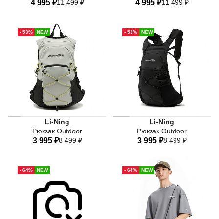
4 995 ₽
11 499 ₽
4 995 ₽
11 499 ₽
One-size
One-size
- 53%
NEW
- 53%
NEW
Li-Ning
Li-Ning
Рюкзак Outdoor
Рюкзак Outdoor
3 995 ₽
8 499 ₽
3 995 ₽
8 499 ₽
One-size
One-size
- 64%
NEW
- 64%
NEW