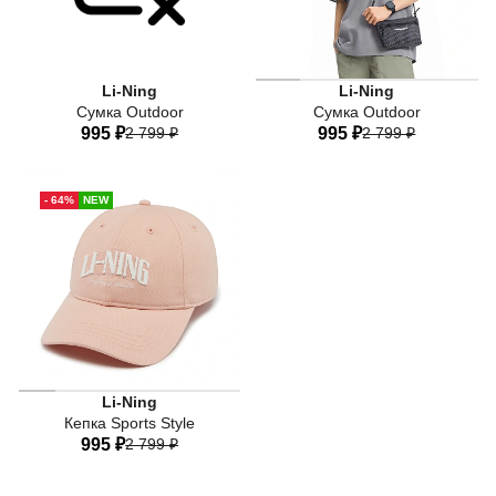
Li-Ning
Li-Ning
Сумка Outdoor
Сумка Outdoor
995 ₽
2 799 ₽
995 ₽
2 799 ₽
One-size
One-size
- 64%
NEW
Li-Ning
Кепка Sports Style
995 ₽
2 799 ₽