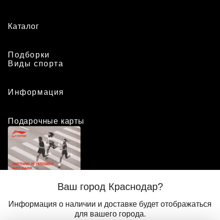
Каталог
Подборки
Виды спорта
Информация
Подарочные карты
Положение о программе лояльности
Ваш город Краснодар?
Присоединиться
Авторизоваться
Информация о наличии и доставке будет отображаться
для вашего города.