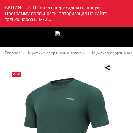
АКЦИЯ 1=3. В связи с переходом на новую
Программу лояльности, авторизация на сайте
только через E-MAIL.
Главная
Мужские спортивные товары
Мужская спортивная
-55%