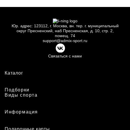
Юр.
адрес: 123112, г.
Москва, вн.
тер. г.
муниципальный
округ Пресненский, наб Пресненская, д.
10, стр.
2,
помещ.
74
support@admix-sport.ru
Связаться с нами
Каталог
Подборки
Виды спорта
Информация
Подарочные карты