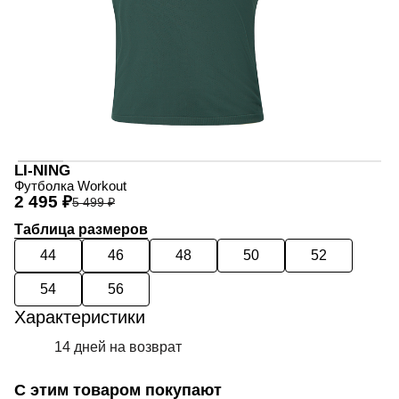
LI-NING
Футболка Workout
2 495 ₽
5 499 ₽
Таблица размеров
44
46
48
50
52
54
56
Характеристики
14 дней на возврат
С этим товаром покупают