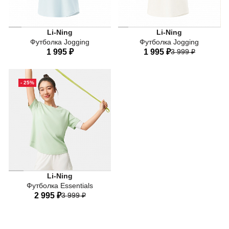
Li-Ning
Li-Ning
Футболка Jogging
Футболка Jogging
1 995 ₽
1 995 ₽
3 999 ₽
42
44
46
48
50
42
44
46
48
50
- 25%
Li-Ning
Футболка Essentials
2 995 ₽
3 999 ₽