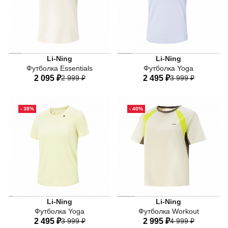
Li-Ning
Li-Ning
Футболка Essentials
Футболка Yoga
2 095 ₽
2 999 ₽
2 495 ₽
3 999 ₽
40
42
44
46
48
40
42
44
46
- 38%
- 40%
50
Li-Ning
Li-Ning
Футболка Yoga
Футболка Workout
2 495 ₽
3 999 ₽
2 995 ₽
4 999 ₽