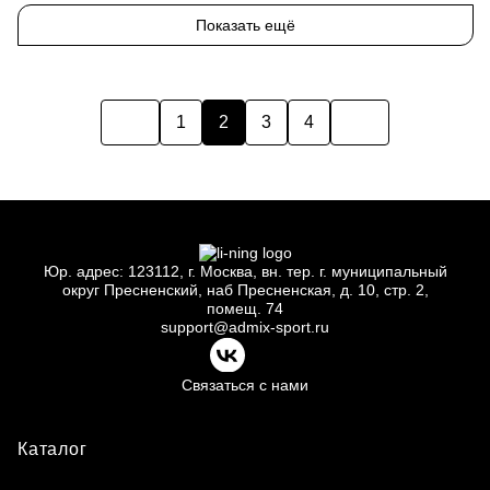
Показать ещё
1
2
3
4
Юр.
адрес: 123112, г.
Москва, вн.
тер. г.
муниципальный
округ Пресненский, наб Пресненская, д.
10, стр.
2,
помещ.
74
support@admix-sport.ru
Связаться с нами
Каталог