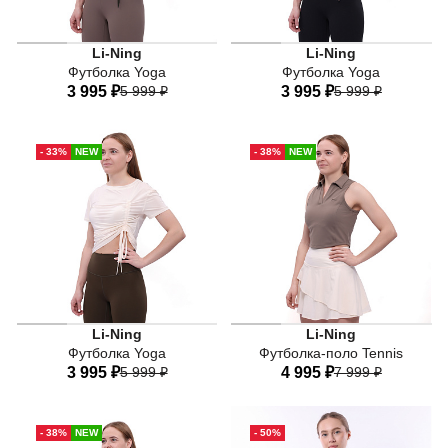
Li-Ning
Li-Ning
Футболка Yoga
Футболка Yoga
3 995 ₽
5 999 ₽
3 995 ₽
5 999 ₽
40
42
44
46
48
40
42
44
46
48
- 33%
NEW
- 38%
NEW
50
50
Li-Ning
Li-Ning
Футболка Yoga
Футболка-поло Tennis
3 995 ₽
5 999 ₽
4 995 ₽
7 999 ₽
40
42
44
46
48
40
42
44
46
48
- 38%
NEW
- 50%