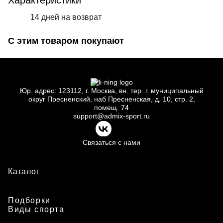
Характеристики
14 дней на возврат
С этим товаром покупают
Юр.
адрес: 123112, г.
Москва, вн.
тер. г.
муниципальный
округ Пресненский, наб Пресненская, д.
10, стр.
2,
помещ.
74
support@admix-sport.ru
Связаться с нами
Каталог
Подборки
Виды спорта