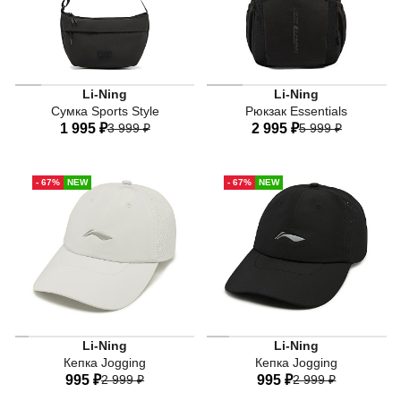
Li-Ning
Li-Ning
Сумка Sports Style
Рюкзак Essentials
1 995 ₽
3 999 ₽
2 995 ₽
5 999 ₽
One-size
One-size
- 67%
NEW
- 67%
NEW
Li-Ning
Li-Ning
Кепка Jogging
Кепка Jogging
995 ₽
2 999 ₽
995 ₽
2 999 ₽