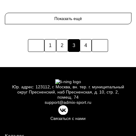
One-size
Показать ещё
1
2
3
4
Юр.
адрес: 123112, г.
Москва, вн.
тер. г.
муниципальный
округ Пресненский, наб Пресненская, д.
10, стр.
2,
помещ.
74
support@admix-sport.ru
Связаться с нами