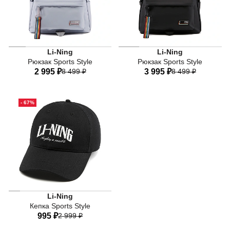
Li-Ning
Li-Ning
Рюкзак Sports Style
Рюкзак Sports Style
2 995 ₽
8 499 ₽
3 995 ₽
8 499 ₽
One-size
One-size
- 67%
Li-Ning
Кепка Sports Style
995 ₽
2 999 ₽