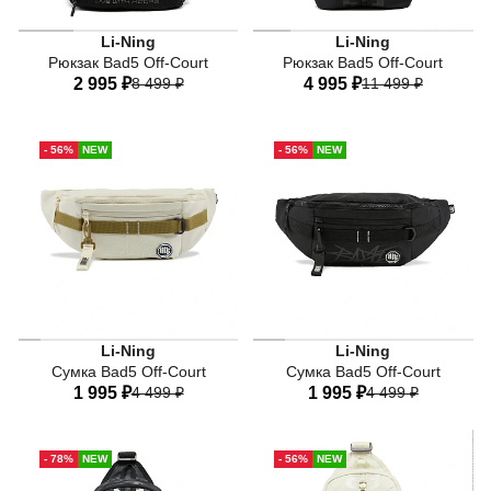
Li-Ning
Li-Ning
Рюкзак Bad5 Off-Court
Рюкзак Bad5 Off-Court
2 995 ₽
8 499 ₽
4 995 ₽
11 499 ₽
One-size
One-size
- 56%
NEW
- 56%
NEW
Li-Ning
Li-Ning
Сумка Bad5 Off-Court
Сумка Bad5 Off-Court
1 995 ₽
4 499 ₽
1 995 ₽
4 499 ₽
One-size
One-size
- 78%
NEW
- 56%
NEW