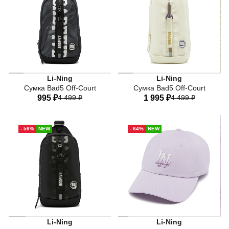
Li-Ning
Li-Ning
Сумка Bad5 Off-Court
Сумка Bad5 Off-Court
995 ₽
4 499 ₽
1 995 ₽
4 499 ₽
One-size
One-size
- 56%
NEW
- 64%
NEW
Li-Ning
Li-Ning