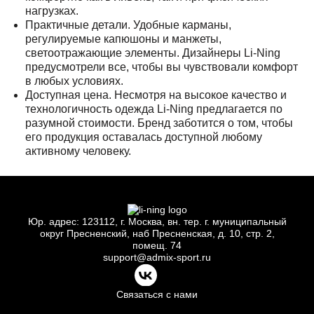
нагрузках.
Практичные детали. Удобные карманы,
регулируемые капюшоны и манжеты,
светоотражающие элементы. Дизайнеры Li-Ning
предусмотрели все, чтобы вы чувствовали комфорт
в любых условиях.
Доступная цена. Несмотря на высокое качество и
технологичность одежда Li-Ning предлагается по
разумной стоимости. Бренд заботится о том, чтобы
его продукция оставалась доступной любому
активному человеку.
Юр.
адрес: 123112, г.
Москва, вн.
тер. г.
муниципальный
округ Пресненский, наб Пресненская, д.
10, стр.
2,
помещ.
74
support@admix-sport.ru
Связаться с нами