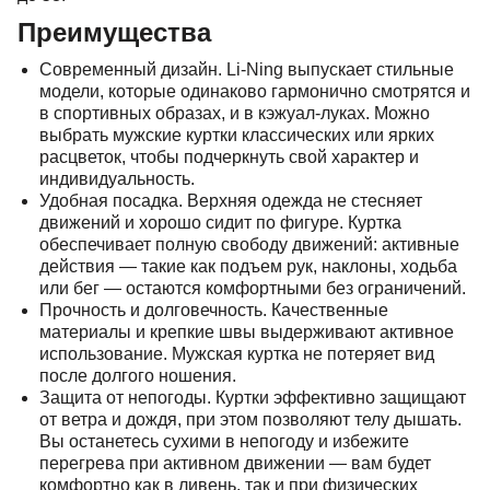
Преимущества
Современный дизайн. Li-Ning выпускает стильные
модели, которые одинаково гармонично смотрятся и
в спортивных образах, и в кэжуал-луках. Можно
выбрать мужские куртки классических или ярких
расцветок, чтобы подчеркнуть свой характер и
индивидуальность.
Удобная посадка. Верхняя одежда не стесняет
движений и хорошо сидит по фигуре. Куртка
обеспечивает полную свободу движений: активные
действия — такие как подъем рук, наклоны, ходьба
или бег — остаются комфортными без ограничений.
Прочность и долговечность. Качественные
материалы и крепкие швы выдерживают активное
использование. Мужская куртка не потеряет вид
после долгого ношения.
Защита от непогоды. Куртки эффективно защищают
от ветра и дождя, при этом позволяют телу дышать.
Вы останетесь сухими в непогоду и избежите
перегрева при активном движении — вам будет
комфортно как в ливень, так и при физических