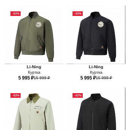
44
46
48
50
52
44
46
48
50
52
- 63%
- 63%
54
56
54
56
Li-Ning
Li-Ning
Куртка
Куртка
5 995 ₽
15 999 ₽
5 995 ₽
15 999 ₽
44
46
48
50
52
44
46
48
50
52
- 63%
- 62%
54
56
54
56