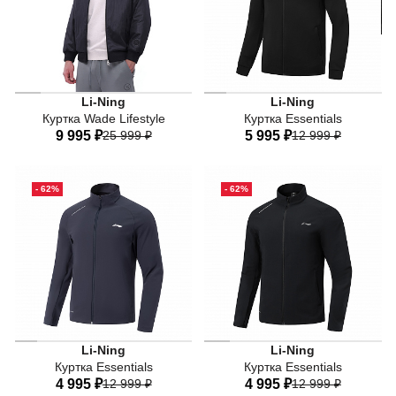
Li-Ning
Li-Ning
Куртка Wade Lifestyle
Куртка Essentials
9 995 ₽
25 999 ₽
5 995 ₽
12 999 ₽
44
46
48
50
52
44
46
48
50
52
- 62%
- 62%
54
56
54
56
Li-Ning
Li-Ning
Куртка Essentials
Куртка Essentials
4 995 ₽
12 999 ₽
4 995 ₽
12 999 ₽