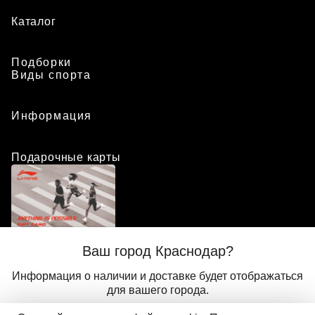
Каталог
Подборки
Виды спорта
Информация
Подарочные карты
Положение о программе лояльности
Ваш город Краснодар?
Присоединиться
Авторизоваться
Информация о наличии и доставке будет отображаться
для вашего города.