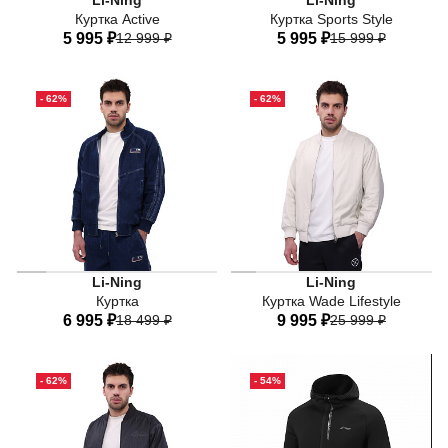
Li-Ning
Li-Ning
Куртка Active
Куртка Sports Style
5 995 ₽
12 999 ₽
5 995 ₽
15 999 ₽
44
46
48
50
52
44
46
48
50
52
- 62%
- 62%
54
56
54
56
Li-Ning
Li-Ning
Куртка
Куртка Wade Lifestyle
6 995 ₽
18 499 ₽
9 995 ₽
25 999 ₽
44
46
48
50
52
44
46
48
50
52
- 62%
- 54%
54
56
54
56