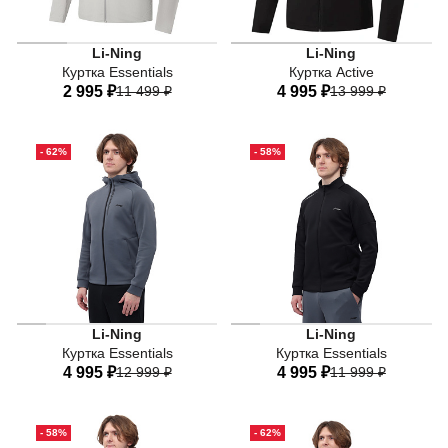
Мужская спортивная куртка Li-Ning из коллекции Essen
Мужская спортивная куртка 
Li-Ning
Li-Ning
Куртка Essentials
Куртка Active
2 995 ₽
11 499 ₽
4 995 ₽
13 999 ₽
44
46
48
50
52
44
46
48
50
52
- 62%
- 58%
54
56
54
56
Li-Ning
Li-Ning
Куртка Essentials
Куртка Essentials
4 995 ₽
12 999 ₽
4 995 ₽
11 999 ₽
44
46
48
50
52
44
46
48
50
52
- 58%
- 62%