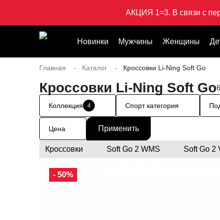
АКЦИЯ 1=3. В связи с пе
Новинки
Мужчины
Женщины
Де
Главная
Каталог
Кроссовки Li-Ning Soft Go
Кроссовки Li-Ning Soft Go
Коллекция
Спорт категория
По
4
Цена
Кроссовки
Soft Go 2 WMS
Soft Go 2
- 50%