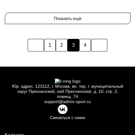
One-size
Показать ещё
1
2
3
4
Юр.
адрес: 123112, г.
Москва, вн.
тер. г.
муниципальный
округ Пресненский, наб Пресненская, д.
10, стр.
2,
помещ.
74
support@admix-sport.ru
Связаться с нами