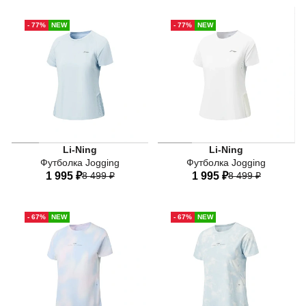
40
42
44
46
48
40
42
44
46
48
- 77%
NEW
- 77%
NEW
50
52
50
Li-Ning
Li-Ning
Футболка Jogging
Футболка Jogging
1 995 ₽
8 499 ₽
1 995 ₽
8 499 ₽
40
42
44
46
48
40
42
44
46
48
- 67%
NEW
- 67%
NEW
50
50