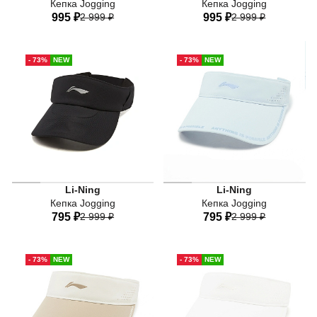
Кепка Jogging
Кепка Jogging
995 ₽
2 999 ₽
995 ₽
2 999 ₽
One-size
One-size
- 73%
NEW
- 73%
NEW
Li-Ning
Li-Ning
Кепка Jogging
Кепка Jogging
795 ₽
2 999 ₽
795 ₽
2 999 ₽
One-size
One-size
- 73%
NEW
- 73%
NEW