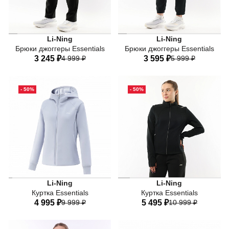
Li-Ning
Li-Ning
Брюки джоггеры Essentials
Брюки джоггеры Essentials
3 245 ₽
4 999 ₽
3 595 ₽
5 999 ₽
40
42
44
46
48
40
42
44
46
48
- 50%
- 50%
50
50
Li-Ning
Li-Ning
Куртка Essentials
Куртка Essentials
4 995 ₽
9 999 ₽
5 495 ₽
10 999 ₽
40
42
44
46
48
40
42
44
46
48