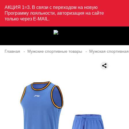
АКЦИЯ 1=3. В связи с переходом на новую
Программу лояльности, авторизация на сайте
только через E-MAIL.
Главная
Мужские спортивные товары
Мужская спортивная