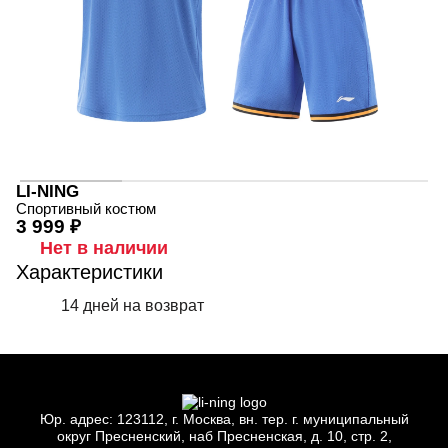
LI-NING
Спортивный костюм
3 999 ₽
Нет в наличии
Характеристики
14 дней на возврат
Юр.
адрес: 123112, г.
Москва, вн.
тер. г.
муниципальный
округ Пресненский, наб Пресненская, д.
10, стр.
2,