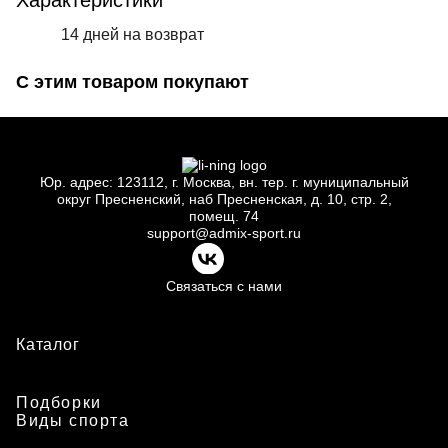
Характеристики
14 дней на возврат
С этим товаром покупают
Юр.
адрес: 123112, г.
Москва, вн.
тер. г.
муниципальный
округ Пресненский, наб Пресненская, д.
10, стр.
2,
помещ.
74
support@admix-sport.ru
Связаться с нами
Каталог
Подборки
Виды спорта