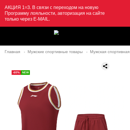
АКЦИЯ 1=3. В связи с переходом на новую
Программу лояльности, авторизация на сайте
только через E-MAIL.
Главная
Мужские спортивные товары
Мужская спортивная
-60%
NEW