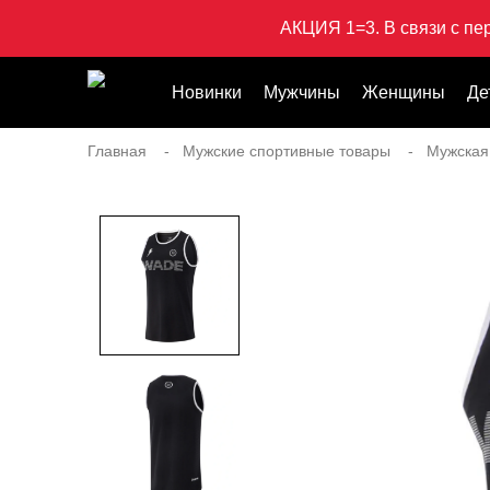
АКЦИЯ 1=3. В связи с пе
Новинки
Мужчины
Женщины
Де
Главная
Мужские спортивные товары
Мужская