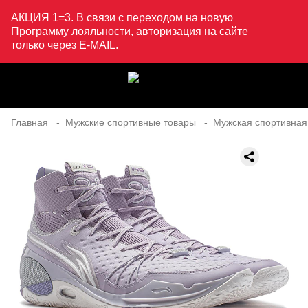
АКЦИЯ 1=3. В связи с переходом на новую
Программу лояльности, авторизация на сайте
только через E-MAIL.
Главная
Мужские спортивные товары
Мужская спортивная