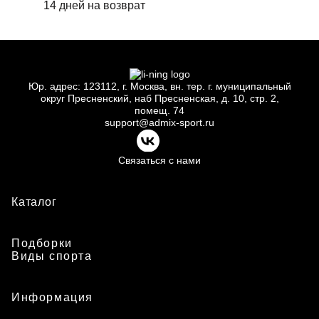
14 дней на возврат
Юр.
адрес: 123112, г.
Москва, вн.
тер. г.
муниципальный
округ Пресненский, наб Пресненская, д.
10, стр.
2,
помещ.
74
support@admix-sport.ru
Связаться с нами
Каталог
Подборки
Виды спорта
Информация