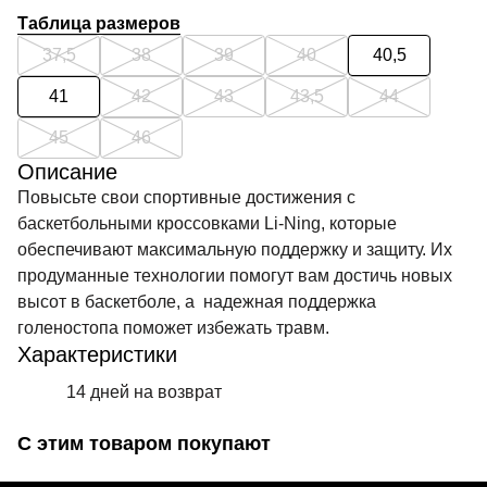
Таблица размеров
37,5
38
39
40
40,5
41
42
43
43,5
44
45
46
Описание
Повысьте свои спортивные достижения с
баскетбольными кроссовками Li-Ning, которые
обеспечивают максимальную поддержку и защиту. Их
продуманные технологии помогут вам достичь новых
высот в баскетболе, а надежная поддержка
голеностопа поможет избежать травм.
Характеристики
14 дней на возврат
С этим товаром покупают