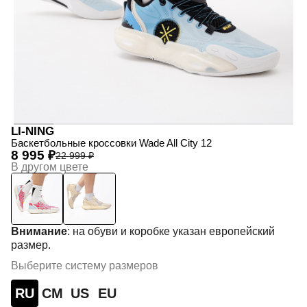
LI-NING
Баскетбольные кроссовки Wade All City 12
8 995 ₽
22 999 ₽
В другом цвете
Внимание
: на обуви и коробке указан европейский
размер.
Выберите систему размеров
RU
СМ
US
EU