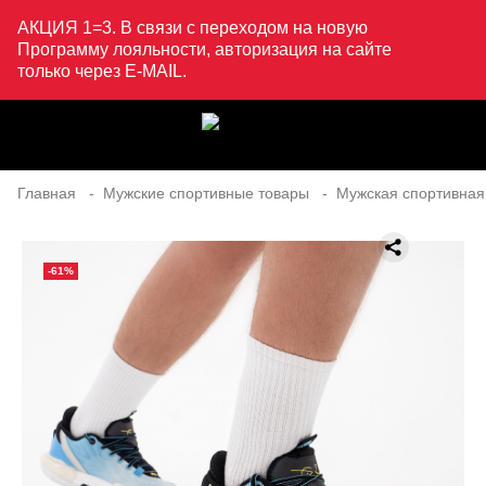
АКЦИЯ 1=3. В связи с переходом на новую
Программу лояльности, авторизация на сайте
только через E-MAIL.
Главная
Мужские спортивные товары
Мужская спортивная
-61%