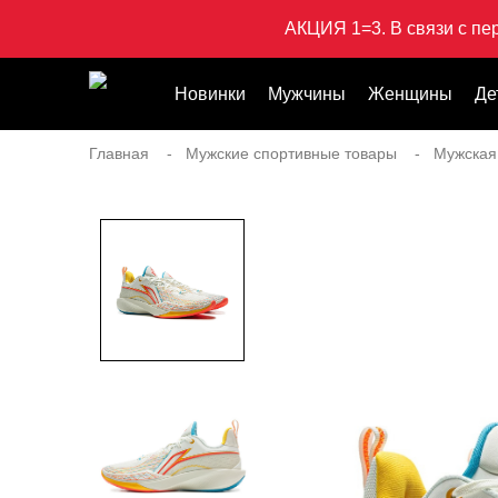
АКЦИЯ 1=3. В связи с пе
Новинки
Мужчины
Женщины
Де
Главная
Мужские спортивные товары
Мужская