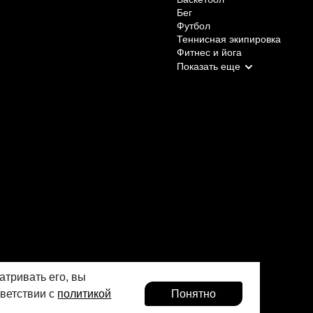
Бег
Футбол
Теннисная экипировка
Фитнес и йога
атривать его, вы
тветствии с
политикой
Понятно