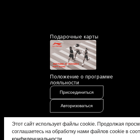
Подарочные карты
Положение о программе
лояльности
Присоединиться
Авторизоваться
Этот сайт использует файлы cookie. Продолжая просм
соглашаетесь на обработку нами файлов cookie в соо
конфиденциальности
.