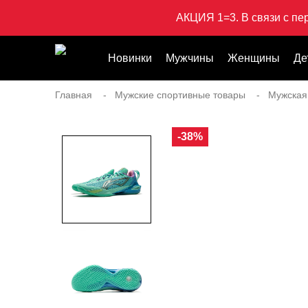
АКЦИЯ 1=3. В связи с пе
Новинки
Мужчины
Женщины
Де
Главная
Мужские спортивные товары
Мужская
-38%