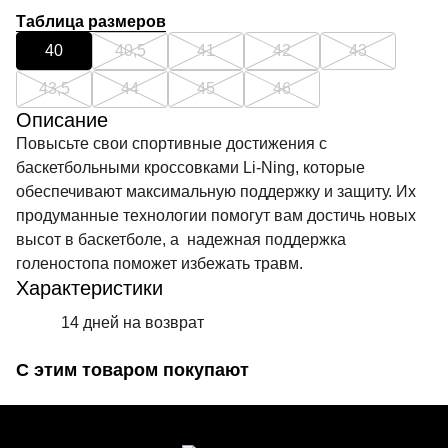
Таблица размеров
40
40,5
41
42
43
43,5
44
45
46
Описание
Повысьте свои спортивные достижения с
баскетбольными кроссовками Li-Ning, которые
обеспечивают максимальную поддержку и защиту. Их
продуманные технологии помогут вам достичь новых
высот в баскетболе, а надежная поддержка
голеностопа поможет избежать травм.
Характеристики
14 дней на возврат
С этим товаром покупают