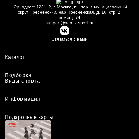
Юр.
адрес: 123112, г.
Москва, вн.
тер. г.
муниципальный
округ Пресненский, наб Пресненская, д.
10, стр.
2,
помещ.
74
support@admix-sport.ru
Связаться с нами
Каталог
Подборки
Виды спорта
Информация
Подарочные карты