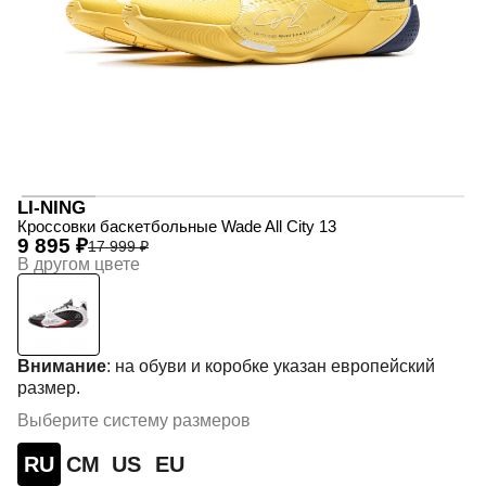
LI-NING
Кроссовки баскетбольные Wade All City 13
9 895 ₽
17 999 ₽
В другом цвете
Внимание
: на обуви и коробке указан европейский
размер.
Выберите систему размеров
RU
СМ
US
EU