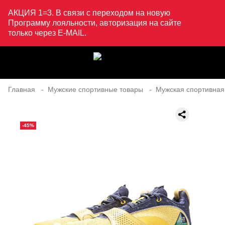
АКЦИЯ 1=3. В связи с переходом на новую
Программу лояльности, авторизация на сайте
только через E-MAIL.
Главная
Мужские спортивные товары
Мужская спортивная
-45%