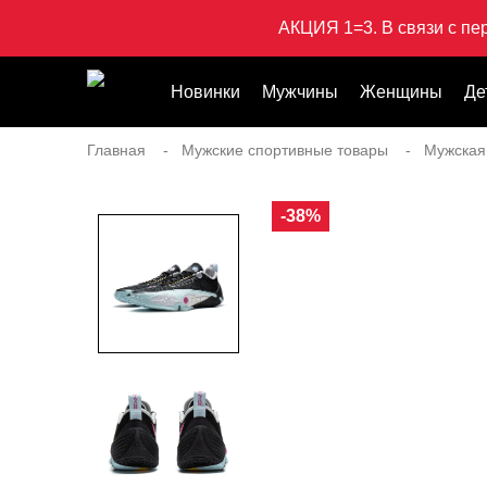
АКЦИЯ 1=3. В связи с пе
Новинки
Мужчины
Женщины
Де
Главная
Мужские спортивные товары
Мужская
-38%