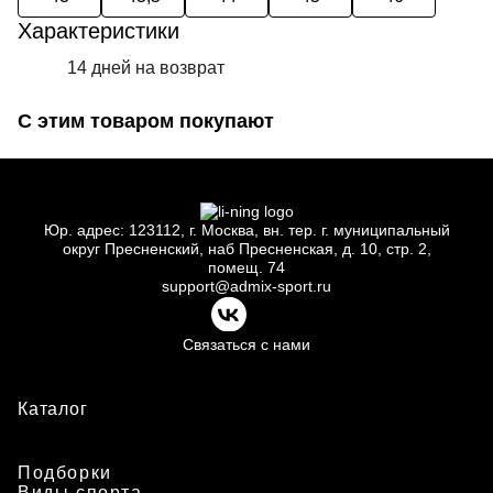
Характеристики
14 дней на возврат
С этим товаром покупают
Юр.
адрес: 123112, г.
Москва, вн.
тер. г.
муниципальный
округ Пресненский, наб Пресненская, д.
10, стр.
2,
помещ.
74
support@admix-sport.ru
Связаться с нами
Каталог
Подборки
Виды спорта