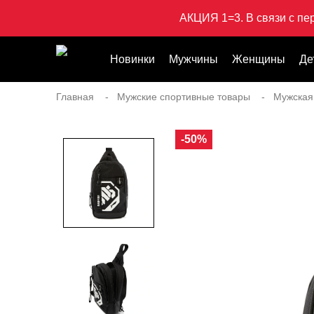
АКЦИЯ 1=3. В связи с пе
Новинки
Мужчины
Женщины
Де
Главная
Мужские спортивные товары
Мужская
-50%