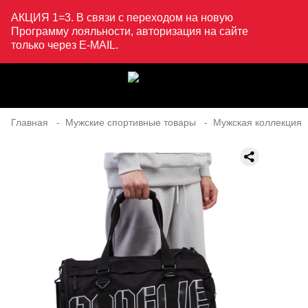
АКЦИЯ 1=3. В связи с переходом на новую
Программу лояльности, авторизация на сайте
только через E-MAIL.
Главная
Мужские спортивные товары
Мужская коллекция