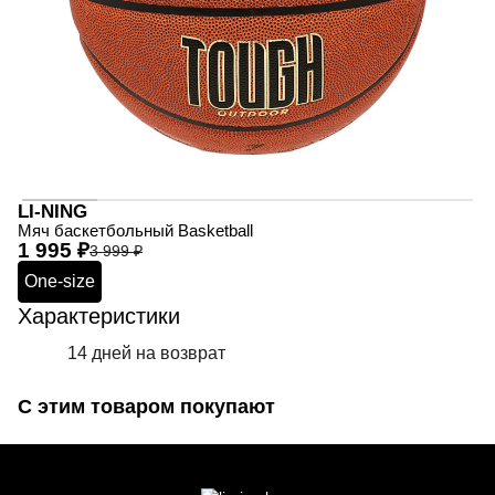
LI-NING
Мяч баскетбольный Basketball
1 995 ₽
3 999 ₽
One-size
Характеристики
14 дней на возврат
С этим товаром покупают