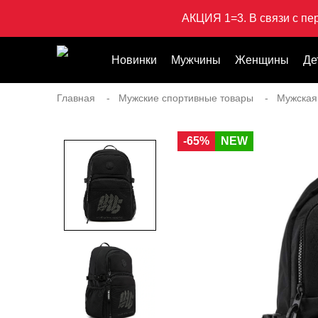
АКЦИЯ 1=3. В связи с пе
Новинки
Мужчины
Женщины
Де
Главная
Мужские спортивные товары
Мужская
-65%
NEW