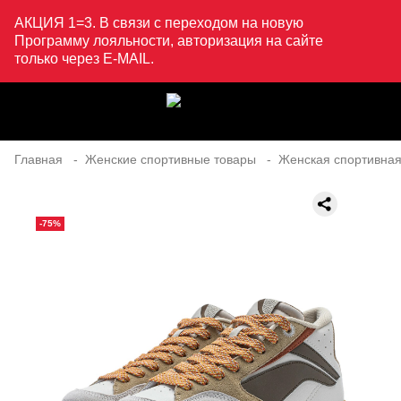
АКЦИЯ 1=3. В связи с переходом на новую
Программу лояльности, авторизация на сайте
только через E-MAIL.
Главная
Женские спортивные товары
Женская спортивная
-75%