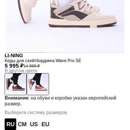
LI-NING
Кеды для скейтбординга Wave Pro SE
5 995 ₽
14 999 ₽
В другом цвете
Внимание
: на обуви и коробке указан европейский
размер.
Выберите систему размеров
RU
СМ
US
EU