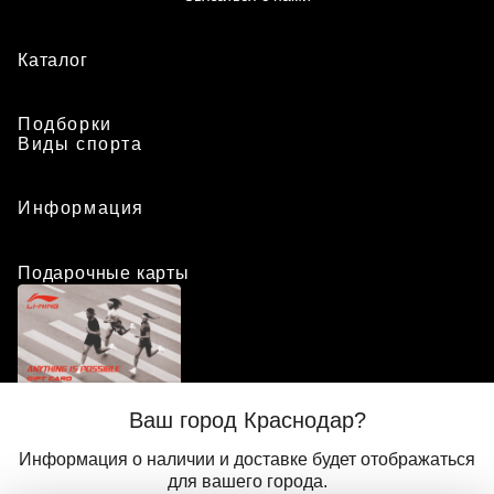
Каталог
Подборки
Виды спорта
Информация
Подарочные карты
Положение о программе лояльности
Ваш город Краснодар?
Присоединиться
Авторизоваться
Информация о наличии и доставке будет отображаться
для вашего города.