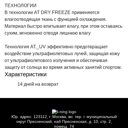
ТЕХНОЛОГИИ
В технологии AT DRY FREEZE применяется
влагоотводящая ткань с функцией охлаждения.
Материал быстро впитывает влагу, при этом оставаясь
сухим, мгновенно отводя лишнюю влагу
Технология AT._UV эффективно предотвращает
воздействие ультрафиолетовых лучей, защищая кожу
от ультрафиолетового излучения и обеспечивая
защиту от солнца во время активных занятий спортом.
Характеристики
14 дней на возврат
Юр.
адрес: 123112, г.
Москва, вн.
тер. г.
муниципальный
округ Пресненский, наб Пресненская, д.
10, стр.
2,
помещ.
74