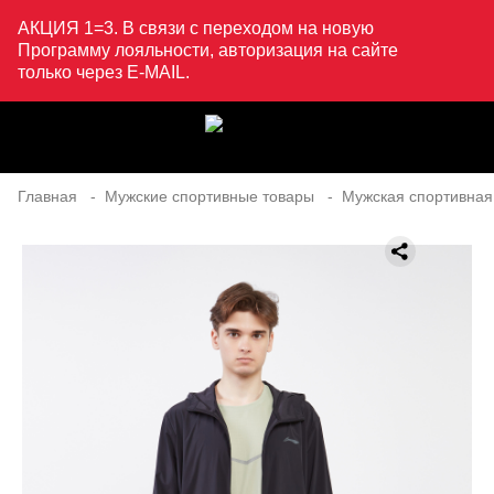
АКЦИЯ 1=3. В связи с переходом на новую
Программу лояльности, авторизация на сайте
только через E-MAIL.
Главная
Мужские спортивные товары
Мужская спортивная