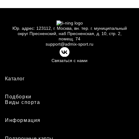
Юр.
адрес: 123112, г.
Москва, вн.
тер. г.
муниципальный
округ Пресненский, наб Пресненская, д.
10, стр.
2,
помещ.
74
support@admix-sport.ru
Связаться с нами
Каталог
Подборки
Виды спорта
Информация
Подарочные карты