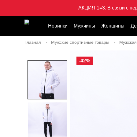
АКЦИЯ 1=3. В связи с пе
Новинки
Мужчины
Женщины
Де
Главная
Мужские спортивные товары
Мужская
-42%