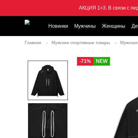
АКЦИЯ 1=3. В связи с пе
Новинки
Мужчины
Женщины
Де
Главная
Мужские спортивные товары
Мужская
-71%
NEW