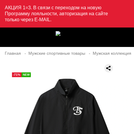
АКЦИЯ 1=3. В связи с переходом на новую
Программу лояльности, авторизация на сайте
только через E-MAIL.
Главная
Мужские спортивные товары
Мужская коллекция
-71%
NEW