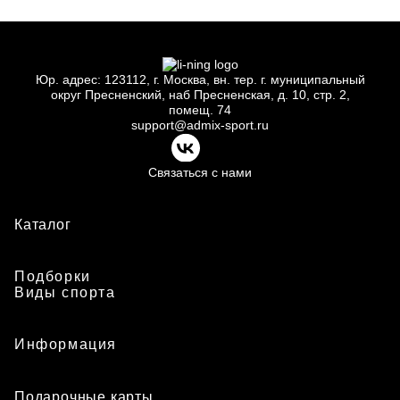
Юр.
адрес: 123112, г.
Москва, вн.
тер. г.
муниципальный
округ Пресненский, наб Пресненская, д.
10, стр.
2,
помещ.
74
support@admix-sport.ru
Связаться с нами
Каталог
Подборки
Виды спорта
Информация
Подарочные карты