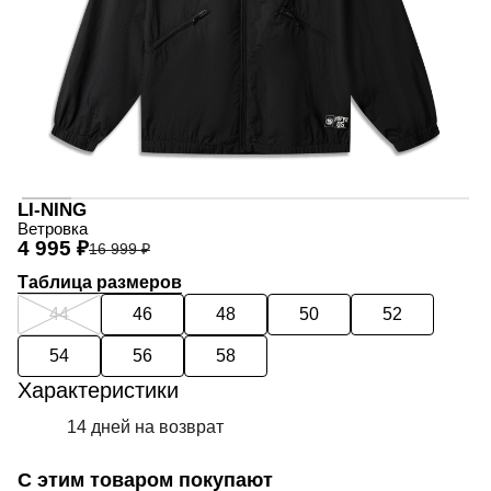
LI-NING
Ветровка
4 995 ₽
16 999 ₽
Таблица размеров
44
46
48
50
52
54
56
58
Характеристики
14 дней на возврат
С этим товаром покупают