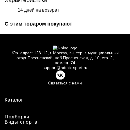
Характеристики
14 дней на возврат
С этим товаром покупают
Юр.
адрес: 123112, г.
Москва, вн.
тер. г.
муниципальный
округ Пресненский, наб Пресненская, д.
10, стр.
2,
помещ.
74
support@admix-sport.ru
Связаться с нами
Каталог
Подборки
Виды спорта