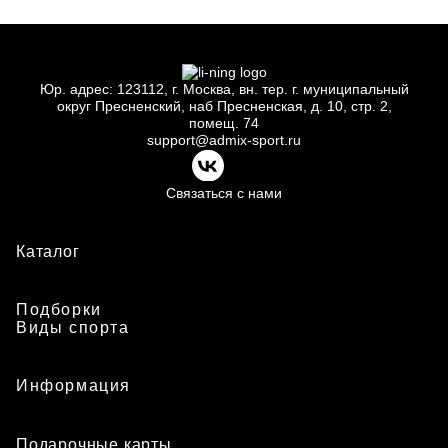
Юр.
адрес: 123112, г.
Москва, вн.
тер. г.
муниципальный
округ Пресненский, наб Пресненская, д.
10, стр.
2,
помещ.
74
support@admix-sport.ru
Связаться с нами
Каталог
Подборки
Виды спорта
Информация
Подарочные карты