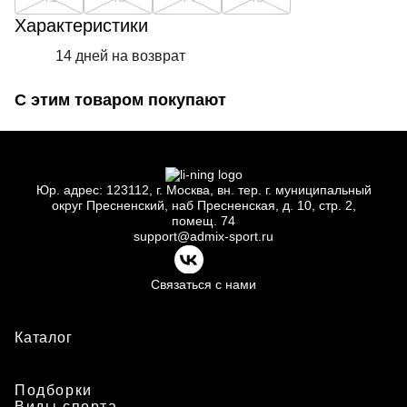
Характеристики
14 дней на возврат
С этим товаром покупают
Юр.
адрес: 123112, г.
Москва, вн.
тер. г.
муниципальный
округ Пресненский, наб Пресненская, д.
10, стр.
2,
помещ.
74
support@admix-sport.ru
Связаться с нами
Каталог
Подборки
Виды спорта