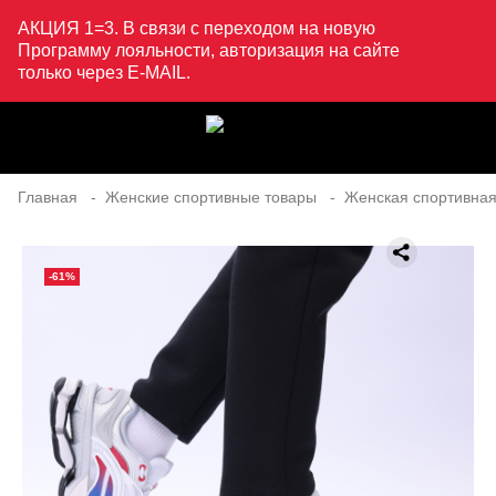
АКЦИЯ 1=3. В связи с переходом на новую
Программу лояльности, авторизация на сайте
только через E-MAIL.
Главная
Женские спортивные товары
Женская спортивная
-61%