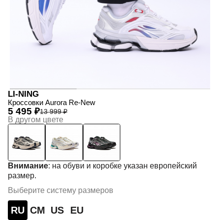
LI-NING
Кроссовки Aurora Re-New
5 495 ₽
13 999 ₽
В другом цвете
Внимание
: на обуви и коробке указан европейский
размер.
Выберите систему размеров
RU
СМ
US
EU