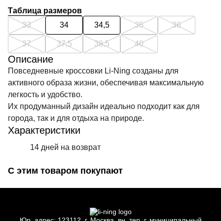
Таблица размеров
33
34
34,5
35
36
37
37,5
38,5
40
Описание
Повседневные кроссовки Li-Ning созданы для
активного образа жизни, обеспечивая максимальную
легкость и удобство.
Их продуманный дизайн идеально подходит как для
города, так и для отдыха на природе.
Характеристики
14 дней на возврат
С этим товаром покупают
Юр.
адрес: 123112, г.
Москва, вн.
тер. г.
муниципальный