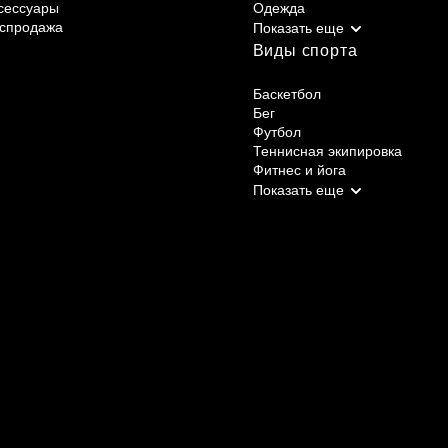
сессуары
Одежда
спродажа
Виды спорта
Баскетбол
Бег
Футбол
Теннисная экипировка
Фитнес и йога