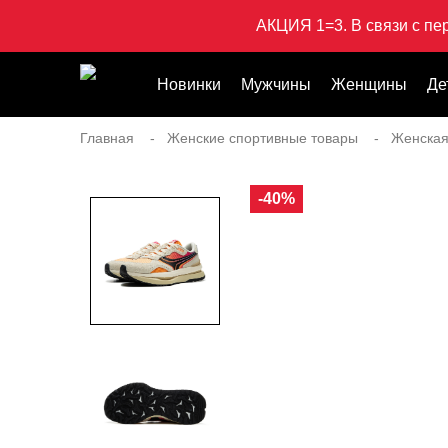
АКЦИЯ 1=3. В связи с пе
Новинки
Мужчины
Женщины
Де
Главная
Женские спортивные товары
Женская
-40%