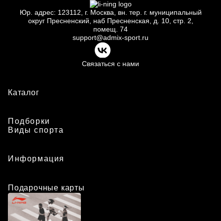
Юр.
адрес: 123112, г.
Москва, вн.
тер. г.
муниципальный
округ Пресненский, наб Пресненская, д.
10, стр.
2,
помещ.
74
support@admix-sport.ru
Связаться с нами
Каталог
Подборки
Виды спорта
Информация
Подарочные карты