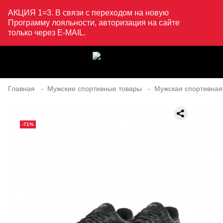
АКЦИЯ 1=3. В связи с переходом на новую
Программу лояльности, авторизация на сайте
только через E-MAIL.
Главная
Мужские спортивные товары
Мужская спортивная
-71%