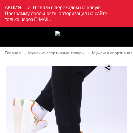
АКЦИЯ 1=3. В связи с переходом на новую
Программу лояльности, авторизация на сайте
только через E-MAIL.
Главная
Мужские спортивные товары
Мужская спортивная