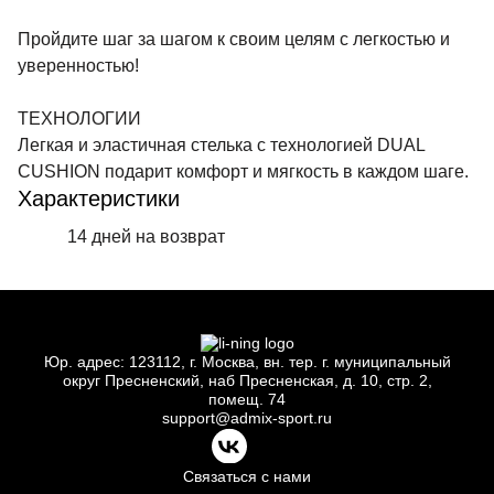
Пройдите шаг за шагом к своим целям с легкостью и
уверенностью!
ТЕХНОЛОГИИ
Легкая и эластичная стелька с технологией DUAL
CUSHION подарит комфорт и мягкость в каждом шаге.
Характеристики
14 дней на возврат
Юр.
адрес: 123112, г.
Москва, вн.
тер. г.
муниципальный
округ Пресненский, наб Пресненская, д.
10, стр.
2,
помещ.
74
support@admix-sport.ru
Связаться с нами