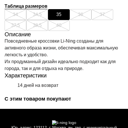
Таблица размеров
34
34,5
35
36
37
37,5
38,5
40
Описание
Повседневные кроссовки Li-Ning созданы для
активного образа жизни, обеспечивая максимальную
легкость и удобство.
Их продуманный дизайн идеально подходит как для
города, так и для отдыха на природе.
Характеристики
14 дней на возврат
С этим товаром покупают
Юр.
адрес: 123112, г.
Москва, вн.
тер. г.
муниципальный