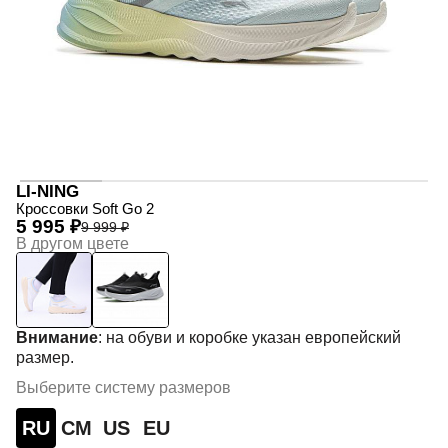
LI-NING
Кроссовки Soft Go 2
5 995 ₽
9 999 ₽
В другом цвете
Внимание
: на обуви и коробке указан европейский
размер.
Выберите систему размеров
RU
СМ
US
EU