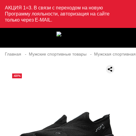
АКЦИЯ 1=3. В связи с переходом на новую
Программу лояльности, авторизация на сайте
только через E-MAIL.
Главная
Мужские спортивные товары
Мужская спортивная
-60%