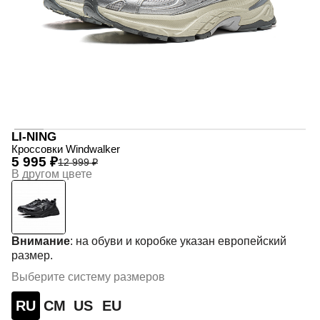
LI-NING
Кроссовки Windwalker
5 995 ₽
12 999 ₽
В другом цвете
Внимание
: на обуви и коробке указан европейский
размер.
Выберите систему размеров
RU
СМ
US
EU