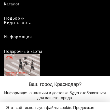
Каталог
Подборки
Виды спорта
Информация
Подарочные карты
Положение о программе лояльности
Ваш город Краснодар?
Присоединиться
Авторизоваться
Информация о наличии и доставке будет отображаться
для вашего города.
Этот сайт использует файлы cookie. Продолжая