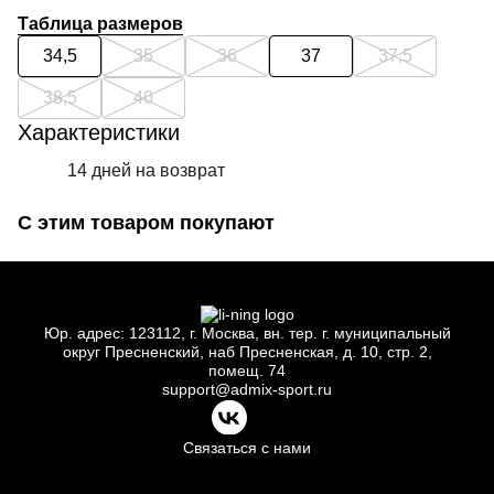
Таблица размеров
34,5
35
36
37
37,5
38,5
40
Характеристики
14 дней на возврат
С этим товаром покупают
Юр.
адрес: 123112, г.
Москва, вн.
тер. г.
муниципальный
округ Пресненский, наб Пресненская, д.
10, стр.
2,
помещ.
74
support@admix-sport.ru
Связаться с нами